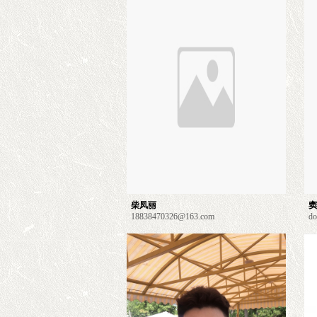
柴凤丽
窦
18838470326@163.com
do