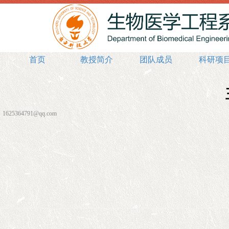
首页
教授简介
团队成员
科研项
1625364791@qq.com